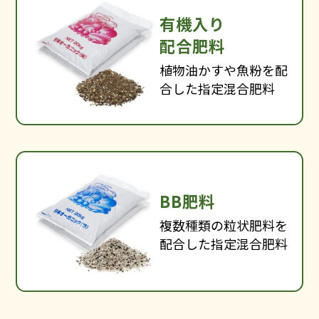
有機入り
配合肥料
植物油かすや魚粉を配
合した指定混合肥料
BB肥料
複数種類の粒状肥料を
ニュース
配合した指定混合肥料
会社概要
私たちの取り組み
数字で見る土壌と肥料