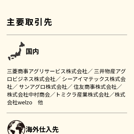
採用情報
お問い合わせ
主要取引先
国内
三菱商事アグリサービス株式会社／ 三井物産アグ
ロビジネス株式会社／ シーアイマテックス株式会
社／ サンアグロ株式会社／ 住友商事株式会社／
株式会社中村商会／トミクラ産業株式会社／株式
会社welzo 他
海外仕入先