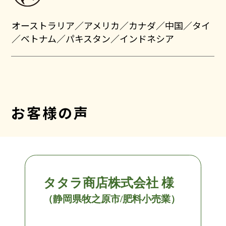
オーストラリア／アメリカ／カナダ／中国／タイ
／ベトナム／パキスタン／インドネシア
お客様の声
タタラ商店株式会社 様
（静岡県牧之原市/肥料小売業）