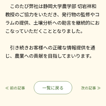
このたび弊社は静岡大学農学部 切岩祥和
教授のご協力をいただき、発行物の監修やコ
ラムの提供、土壌分析への助言を継続的にお
こなっていただくこととなりました。
引き続きお客様への正確な情報提供を通
じ、農業への貢献を目指してまいります。
ニュース
会社概要
私たちの取り組み
一覧に戻る
≪ 前の記事
次の記事 ≫
数字で見る土壌と肥料
採用情報