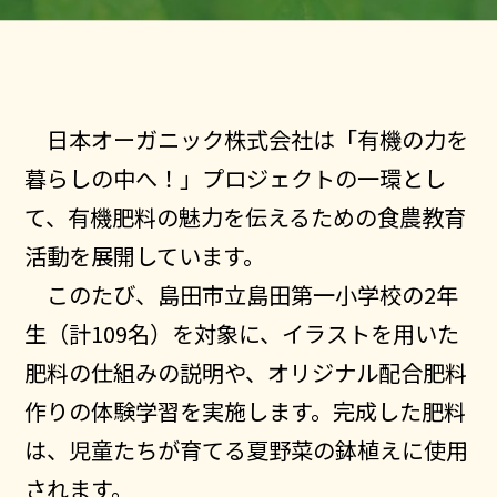
日本オーガニック株式会社は「有機の力を
暮らしの中へ！」プロジェクトの一環とし
て、有機肥料の魅力を伝えるための食農教育
活動を展開しています。
このたび、島田市立島田第一小学校の2年
生（計109名）を対象に、イラストを用いた
肥料の仕組みの説明や、オリジナル配合肥料
作りの体験学習を実施します。完成した肥料
は、児童たちが育てる夏野菜の鉢植えに使用
されます。