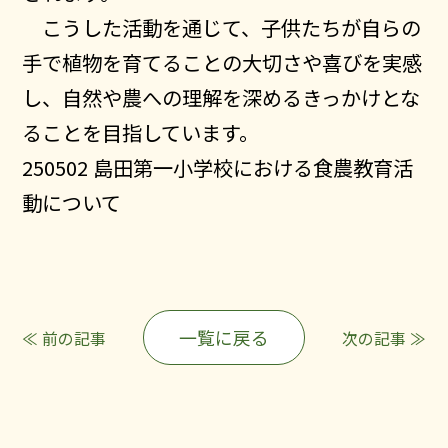
こうした活動を通じて、子供たちが自らの
ニュース
手で植物を育てることの大切さや喜びを実感
会社概要
し、自然や農への理解を深めるきっかけとな
私たちの取り組み
ることを目指しています。
数字で見る土壌と肥料
250502 島田第一小学校における食農教育活
採用情報
動について
お問い合わせ
一覧に戻る
≪ 前の記事
次の記事 ≫