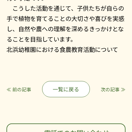
こうした活動を通じて、子供たちが自らの
ニュース
手で植物を育てることの大切さや喜びを実感
会社概要
し、自然や農への理解を深めるきっかけとな
私たちの取り組み
ることを目指しています。
数字で見る土壌と肥料
北浜幼稚園における食農教育活動について
採用情報
お問い合わせ
一覧に戻る
≪ 前の記事
次の記事 ≫