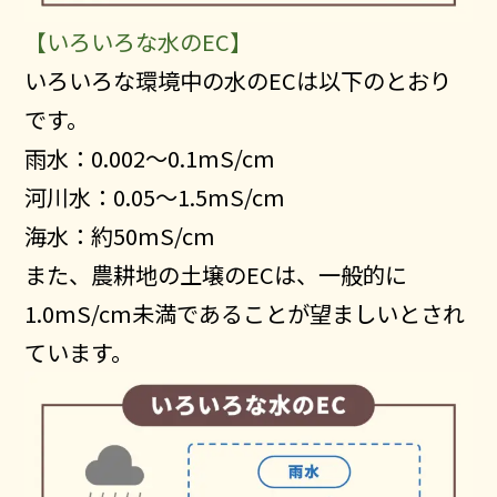
【いろいろな水のEC】
いろいろな環境中の水のECは以下のとおり
です。
雨水：0.002～0.1mS/cm
河川水：0.05～1.5mS/cm
海水：約50mS/cm
また、農耕地の土壌のECは、一般的に
1.0mS/cm未満であることが望ましいとされ
ています。