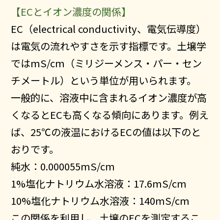
【ECとイオン濃度の関係】
EC（electrical conductivity、電気伝導度）
は電気の流れやすさを示す指標です。土壌学
ではmS/cm（ミリジーメンス・パー・セン
チメートル）という単位が用いられます。
一般的に、溶液中に含まれるイオン濃度が高
くなるとECも高くなる傾向にあります。例え
ば、25℃の液温におけるECの値は以下のと
おりです。
純水：0.000055mS/cm
1%塩化ナトリウム水溶液：17.6mS/cm
10%塩化ナトリウム水溶液：140mS/cm
この関係を利用し、土壌のECを測定するこ