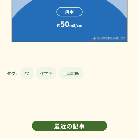
タグ:
EC
化学性
土壌診断
最近の記事